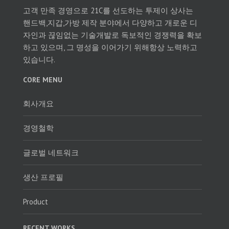
고객 만족 경영으로 21C를 선도하는 투제이 상사는
핸드백,지갑,가방 제작 분야에서 다양하고 개로운 디
자인과 끊임없는 기술개발로 독보적인 경쟁력을 확보
하고 있으며, 그 명성을 이어가기 위해항상 노력하고
있습니다.
CORE MENU
회사개요
경영철학
글로벌 네트워크
생산 프로필
Product
RECENT WORKS