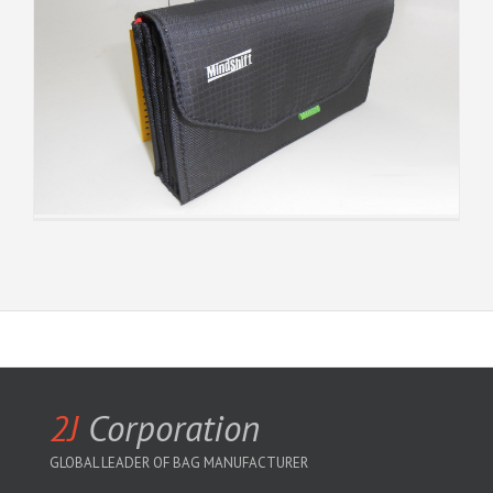
2J
Corporation
GLOBAL LEADER OF BAG MANUFACTURER