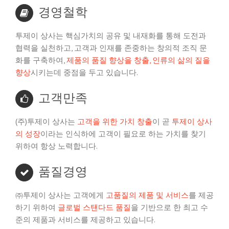
경영철학
투제이 상사는 핵심가치의 공유 및 내재화를 통해 도전과
협력을 실천하고, 고객과 인재를 존중하는 창의적 조직 문
화를 구축하여,
제품의 품질 향상을 창출, 인류의 삶의 질을
향상
시키는데 중점을 두고 있습니다.
고객만족
(주)투제이 상사는
고객을 위한 가치 창출
이 곧
투제이 상사
의 성장
이라는 인식하에 고객이 필요로 하는 가치를 찾기
위하여 항상 노력합니다.
품질경영
㈜투제이 상사는 고객에게
고품질의 제품 및 서비스
를 제공
하기 위하여
글로벌 스탠다드 품질
을 기반으로 한 최고 수
준의 제품과 서비스를 제공하고 있습니다.